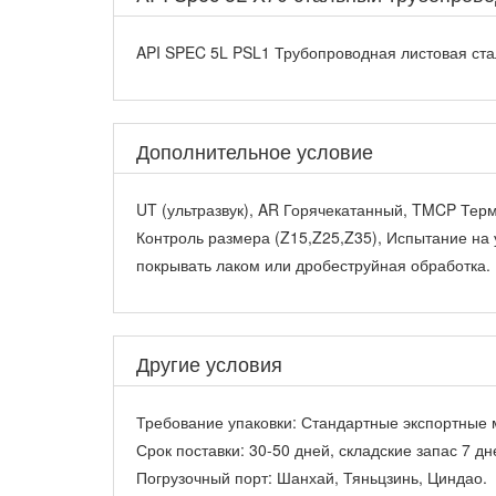
API SPEC 5L PSL1 Трубопроводная листовая стал
Дополнительное условие
UT (ультразвук), AR Горячекатанный, TMCP Терм
Контроль размера (Z15,Z25,Z35), Испытание на 
покрывать лаком или дробеструйная обработка.
Другие условия
Требование упаковки:
Стандартные экспортные м
Срок поставки:
30-50 дней, складские запас 7 дн
Погрузочный порт:
Шанхай, Тяньцзинь, Циндао.