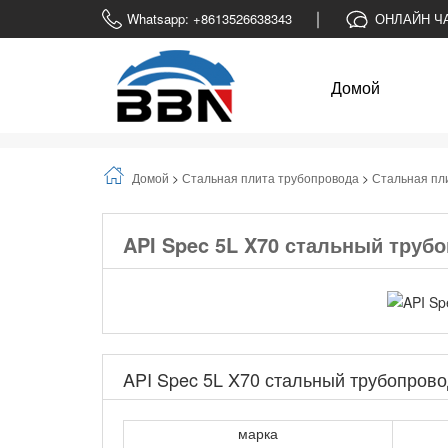
Whatsapp: +8613526638343
ОНЛАЙН Ч
Домой
Домой
>
Стальная плита трубопровода
>
Стальная пл
API Spec 5L X70 стальный труб
API Spec 5L X70 стальный трубопрово
марка