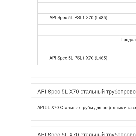
API Spec 5L PSL1 X70 (L485)
Предел 
API Spec 5L PSL1 X70 (L485)
API Spec 5L X70 стальный трубопров
API 5L X70 Стальные трубы для нефтяных и газо
API Spec 5L X70 стальный трубопрово