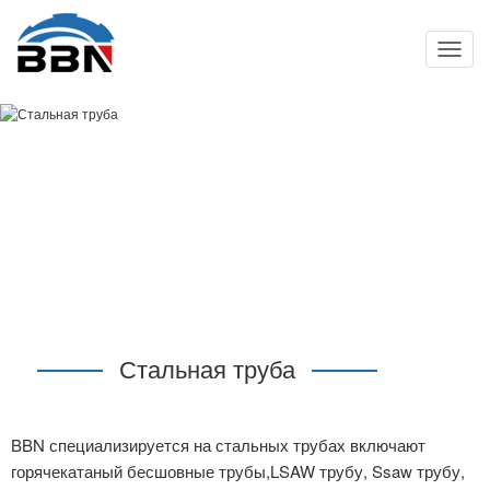
Toggle
Naviga
Стальная труба
BBN специализируется на стальных трубах включают
горячекатаный бесшовные трубы,LSAW трубу, Ssaw трубу,