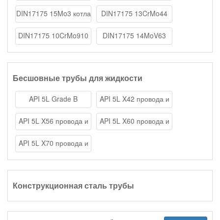
стальной трубы
стальной трубы
DIN17175 15Mo3 котла
DIN17175 13CrMo44
стальной трубы
котла стальной трубы
DIN17175 10CrMo910
DIN17175 14MoV63
котла стальной трубы
котла стальной трубы
Бесшовные трубы для жидкости
API 5L Grade B
API 5L X42 провода и
провода и трубы
трубы
API 5L X56 провода и
API 5L X60 провода и
трубы
трубы
API 5L X70 провода и
трубы
Конструкционная сталь трубы