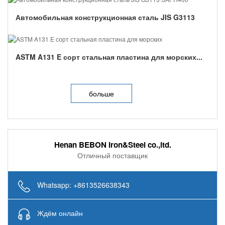
Автомобильная конструкционная сталь JIS G3113
SAPH400...
ASTM A131 E сорт стальная пластина для морских...
больше
Henan BEBON Iron&Steel co.,ltd.
Отличный поставщик
Whatsapp: +8613526638343
Ждём онлайн