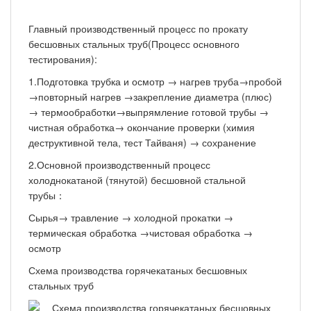
Главный производственный процесс по прокату
бесшовных стальных труб(Процесс основного
тестирования):
1.Подготовка трубка и осмотр → нагрев труба→пробой
→повторный нагрев →закрепление диаметра (плюс)
→ термообработки→выпрямление готовой трубы →
чистная обработка→ окончание проверки (химия
деструктивной тела, тест Тайваня) → сохранение
2.Основной производственный процесс
холоднокатаной (тянутой) бесшовной стальной
трубы：
Сырья→ травление → холодной прокатки →
термическая обработка →чистовая обработка →
осмотр
Схема производства горячекатаных бесшовных
стальных труб