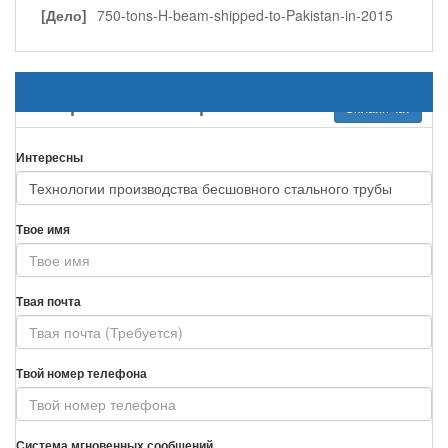
[Дело]
750-tons-H-beam-shipped-to-Pakistan-in-2015
Отправить ваши требования
Онлайн чат
Интересны
Твое имя
Твая почта
Твой номер телефона
Система мгновенных сообщений