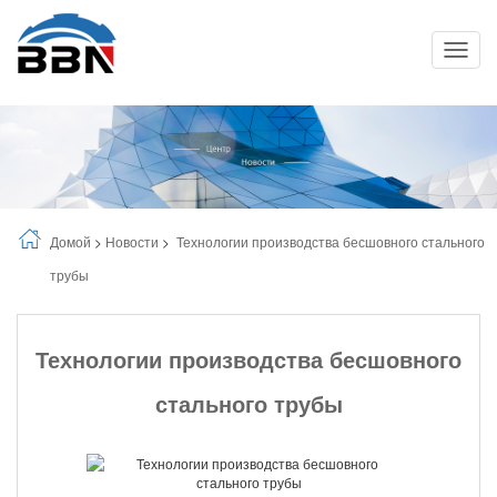
Toggle
Naviga
Домой
>
Новости
>
Технологии производства бесшовного стального
трубы
Технологии производства бесшовного
стального трубы