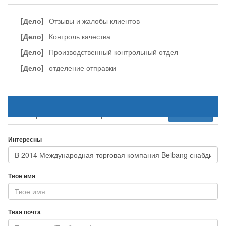
[Дело]
Отзывы и жалобы клиентов
[Дело]
Контроль качества
[Дело]
Производственный контрольный отдел
[Дело]
отделение отправки
Отправить ваши требования
Онлайн чат
Интересны
Твое имя
Твая почта