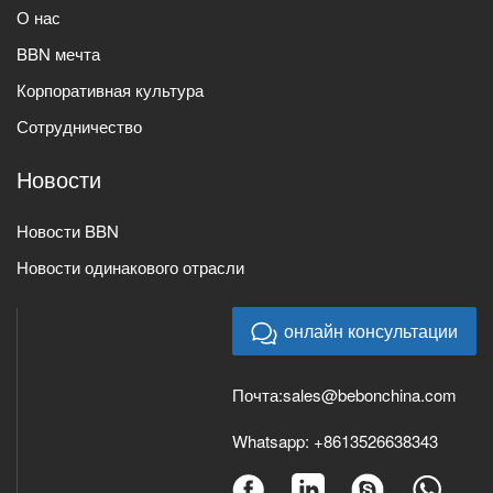
О нас
BBN мечта
Корпоративная культура
Сотрудничество
Новости
Новости BBN
Новости одинакового отрасли
онлайн консультации
Почта:
sales@bebonchina.com
Whatsapp:
+8613526638343