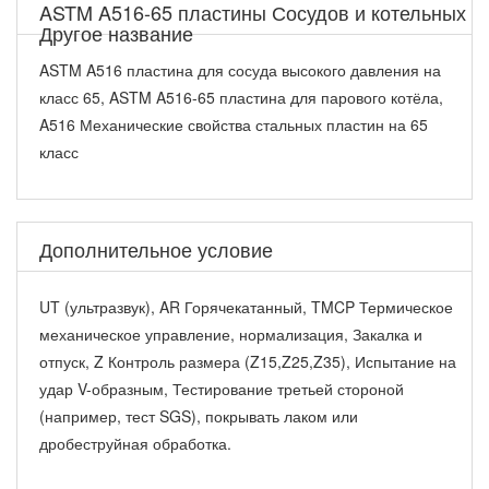
ASTM A516-65 пластины Сосудов и котельных
Другое название
ASTM A516 пластина для сосуда высокого давления на
класс 65, ASTM A516-65 пластина для парового котёла,
A516 Механические свойства стальных пластин на 65
класс
Дополнительное условие
UT (ультразвук), AR Горячекатанный, TMCP Термическое
механическое управление, нормализация, Закалка и
отпуск, Z Контроль размера (Z15,Z25,Z35), Испытание на
удар V-образным, Тестирование третьей стороной
(например, тест SGS), покрывать лаком или
дробеструйная обработка.