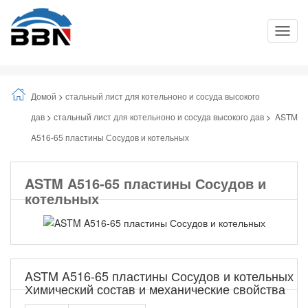
Toggle
Naviga
Домой
>
стальный лист для котельноно и сосуда высокого
дав
>
стальный лист для котельноно и сосуда высокого дав
>
ASTM
A516-65 пластины Сосудов и котельных
ASTM A516-65 пластины Сосудов и
котельных
ASTM A516-65 пластины Сосудов и котельных
Химический состав и механические свойства