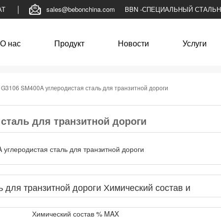
АТ
sales@bebonchina.com
BBN -СПЕЦИАЛЬНЫЙ СТАЛЬ
О нас
Продукт
Новости
Услуги
S G3106 SM400A углеродистая сталь для транзитной дороги
 сталь для транзитной дороги
 для транзитной дороги Химический состав и
Химический состав % MAX