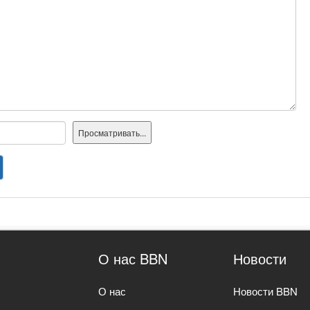
О нас BBN
Новости
О нас
Новости BBN