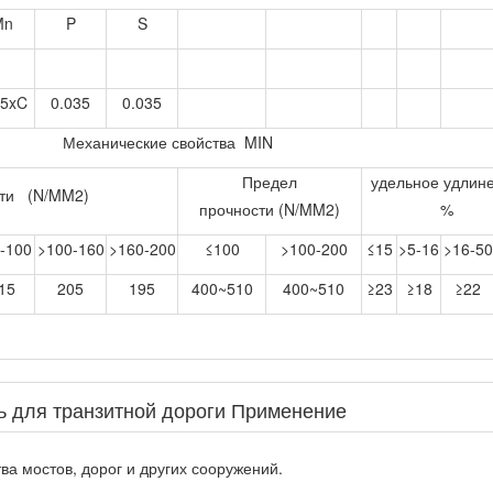
Mn
P
S
.5xC
0.035
0.035
Механические свойства MIN
Предел
удельное удлин
сти (N/MM2)
прочности (N/MM2)
%
-100
>100-160
>160-200
≤100
>100-200
≤15
>5-16
>16-50
15
205
195
400~510
400~510
≥23
≥18
≥22
ь для транзитной дороги Применение
ва мостов, дорог и других сооружений.