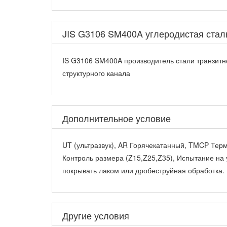
JIS G3106 SM400A углеродистая сталь
IS G3106 SM400A производитель стали транзитн
структурного канала
Дополнительное условие
UT (ультразвук), AR Горячекатанный, TMCP Терм
Контроль размера (Z15,Z25,Z35), Испытание на 
покрывать лаком или дробеструйная обработка.
Другие условия