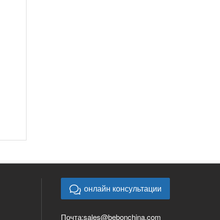
онлайн консультации
Почта:
sales@bebonchina.com