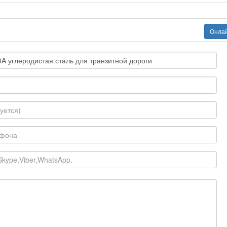
Онлай