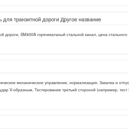
 для транзитной дороги Другое название
ой дороги, SM400A горячекатаный стальной канал, цена стального
ическое механическое управление, нормализация, Закалка и отпус
удар V-образным, Тестирование третьей стороной (например, тест