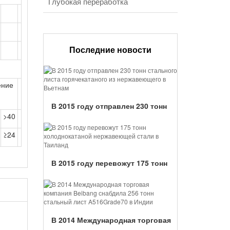
Глубокая переработка
Последние новости
ение
В 2015 году отправлен 230 тонн
>40
стального листа горячекатаного из
нержавеющего в Вьетнам...
≥24
В 2015 году перевожут 175 тонн
холоднокатаной нержавеющей
стали в Таиланд...
В 2014 Международная торговая