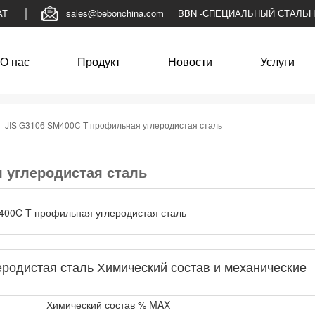
АТ
sales@bebonchina.com
BBN -СПЕЦИАЛЬНЫЙ СТАЛЬ
О нас
Продукт
Новости
Услуги
>
JIS G3106 SM400C T профильная углеродистая сталь
 углеродистая сталь
родистая сталь Химический состав и механические
Химический состав % MAX