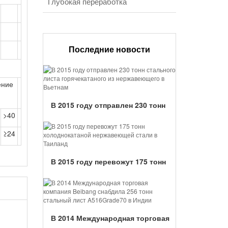
Глубокая переработка
Последние новости
ение
В 2015 году отправлен 230 тонн
>40
стального листа горячекатаного из
нержавеющего в Вьетнам...
≥24
В 2015 году перевожут 175 тонн
холоднокатаной нержавеющей
стали в Таиланд...
В 2014 Международная торговая