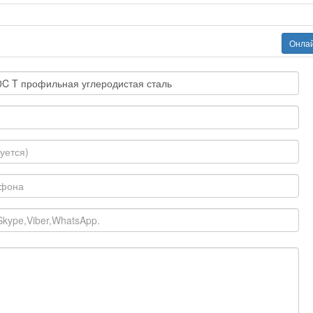
Онлай