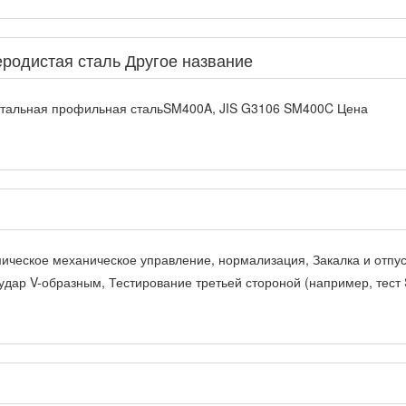
родистая сталь Другое название
катальная профильная стальSM400A, JIS G3106 SM400C Цена
ическое механическое управление, нормализация, Закалка и отпус
удар V-образным, Тестирование третьей стороной (например, тест