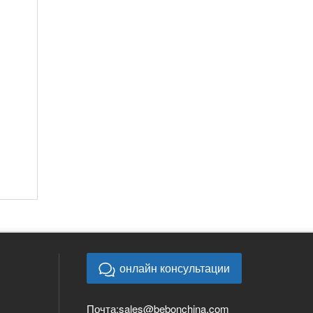
онлайн консультации
Почта:
sales@bebonchina.com