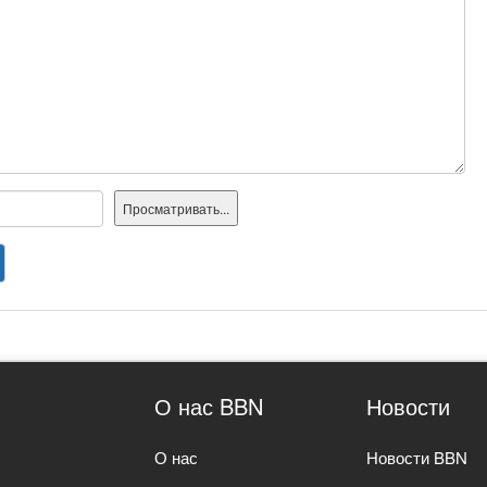
О нас BBN
Новости
О нас
Новости BBN