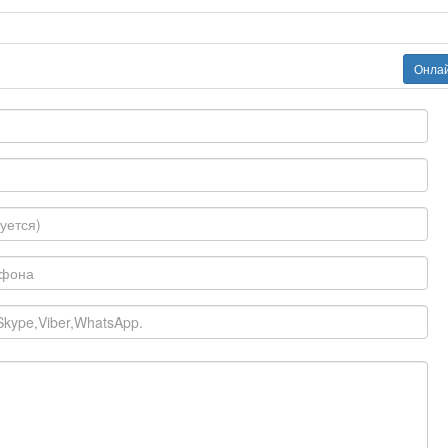
Онлай