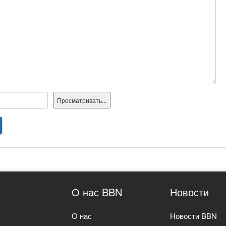
О нас BBN
Новости
О нас
Новости BBN