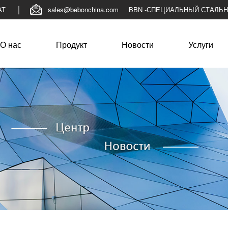
АТ
sales@bebonchina.com
BBN -СПЕЦИАЛЬНЫЙ СТАЛЬ
О нас
Продукт
Новости
Услуги