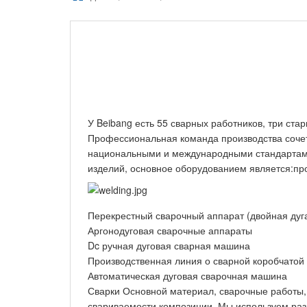
У Beibang есть 55 сварных работников, три ста
Профессиональная команда производства сочета
национальными и международными стандартами 
изделий, основное оборудованием является:пр
Перекрестный сварочный аппарат (двойная дуг
Аргонодуговая сварочные аппараты
Dc ручная дуговая сварная машина
Производственная линия о сварной коробчатой 
Автоматическая дуговая сварочная машина
Сварки Основной материал, сварочные работы, м
свариваемости композиции. Мы используем разл