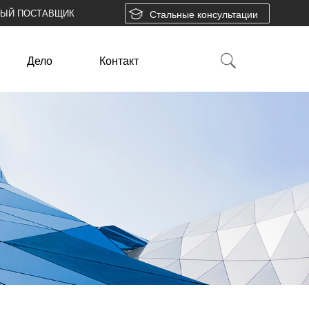
НЫЙ ПОСТАВЩИК
Стальные консультации
Дело
Контакт