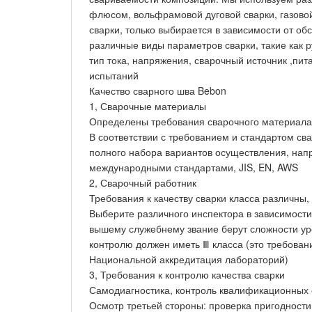
флюсом, вольфрамовой дуговой сварки, газовой
сварки, только выбирается в зависимости от об
различные виды параметров сварки, такие как р
тип тока, напряжения, сварочный источник ,пи
испытаний
Качество сварного шва Bebon
1, Сварочные материалы
Определены требования сварочного материала
В соответствии с требованием и стандартом с
полного набора вариантов осуществления, напр
международными стандартами, JIS, EN, AWS
2, Сварочный работник
Требования к качеству сварки класса различны
Выберите различного инспектора в зависимости 
вышему служебнему звание берут сложности ур
контролю должен иметь Ⅲ класса (это требова
Национальной аккредитация лабораторий)
3, Требования к контролю качества сварки
Самодиагностика, контроль квалификационных
Осмотр третьей стороны: проверка пригодности